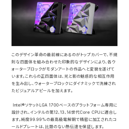
このデザイン革命の最前線にあるのがトップカバーで、不規
則な四面体を組み合わせた印象的なデザインにより、各ウ
ォーターブロックがモダンアートの作品へと変貌を遂げて
います。これらの正四面体は、光と影の魅惑的な相互作用
を生み出し、ウォーターブロックにダイナミックで洗練され
たビジュアルアピールを加えます。
Intel®ソケットLGA 1700ベースのプラットフォーム専用に
設計され、インテルの第12、13、14世代Core CPUに適合し
ます。純度99.99%の最高級電解銅で精密に加工されたコ
ールドプレートは、比類のない熱伝達を保証します。