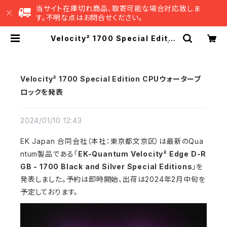
当サイト在庫切れ商品、取寄可能な場合対応致しま
す。不明な点はお問合せください。
Velocity² 1700 Special Editio
n CPUウォーターブロックを発表 | E
K Japan 公式 オンラインショップ
Velocity² 1700 Special Edition CPUウォーターブ
ロックを発表
2024/01/10 12:43
EK Japan 合同会社（本社：東京都文京区）は最新のQua
ntum製品である「
EK-Quantum Velocity² Edge D-R
GB - 1700 Black and Silver Special Editions
」を
発表しました。予約は即時開始、出荷は2024年2月中旬を
予定しております。