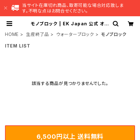
当サイト在庫切れ商品、取寄可能な場合対応致しま
す。不明な点はお問合せください。
モノブロック | EK Japan 公式 オン
ラインショップ
HOME
生産終了品
ウォーターブロック
モノブロック
ITEM LIST
該当する商品が見つかりませんでした。
6,500円以上 送料無料