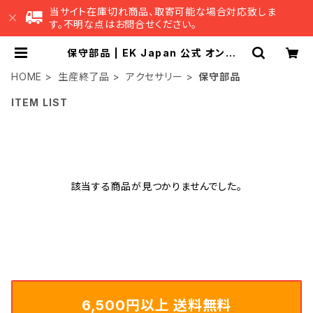
当サイト在庫切れ商品、取寄可能な場合対応致しま
す。不明な点はお問合せください。
保守部品 | EK Japan 公式 オンライ
ンショップ
HOME
生産終了品
アクセサリー
保守部品
ITEM LIST
該当する商品が見つかりませんでした。
6,500円以上 送料無料