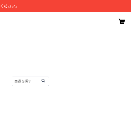
ください。
）