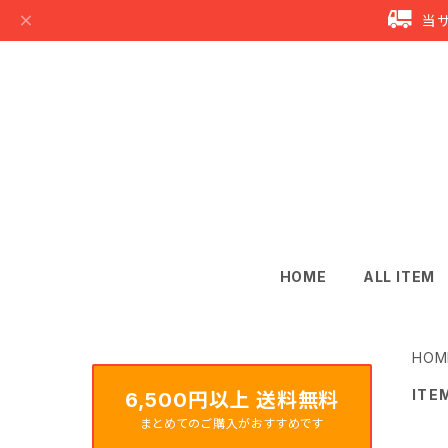
当
HOME
ALL ITEM
HOM
ITE
6,500円以上 送料無料
まとめてのご購入がおすすめです