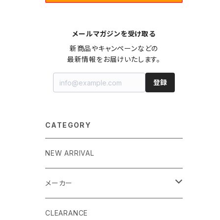
メールマガジンを受け取る
新商品やキャンペーンなどの

最新情報をお届けいたします。
登録
CATEGORY
NEW ARRIVAL
メーカー
EK by LM Tek
CLEARANCE