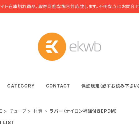
サイト在庫切れ商品、取寄可能な場合対応致します。不明な点はお問合せ
CATEGORY
CONTACT
保証規定（必ずお読み下さい
E
チューブ
材質
ラバー（ナイロン補強付きEPDM）
M LIST