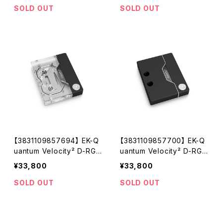
SOLD OUT
SOLD OUT
【3831109857694】 EK-Q
【3831109857700】 EK-Q
uantum Velocity² D-RGB
uantum Velocity² D-RGB
- AM5 Nickel + Plexi
- AM5 Nickel + Acetal
¥33,800
¥33,800
SOLD OUT
SOLD OUT