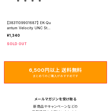
【3831109901687】 EK-Qu
antum Velocity UNC Sta
ndoffs - AM5 Nickel
¥1,340
SOLD OUT
6,500円以上 送料無料
まとめてのご購入がおすすめです
メールマガジンを受け取る
新商品やキャンペーンなどの
