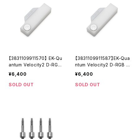
【3831109911570】 EK-Qu
【3831109911587】EK-Qua
antum Velocity2 D-RGB
ntum Velocity2 D-RGB -
- 1700 White Upgrade K
AM5 White Upgrade Kit
¥6,400
¥6,400
it
SOLD OUT
SOLD OUT