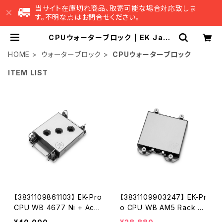
当サイト在庫切れ商品、取寄可能な場合対応致しま
す。不明な点はお問合せください。
CPUウォーターブロック | EK Japa
n 公式 オンラインショップ
HOME
ウォーターブロック
CPUウォーターブロック
ITEM LIST
【3831109861103】 EK-Pro
【3831109903247】 EK-Pr
CPU WB 4677 Ni + Acet
o CPU WB AM5 Rack Ni
al
+ Inox