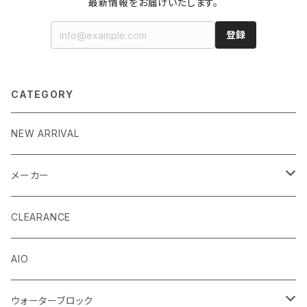
最新情報をお届けいたします。
登録
CATEGORY
NEW ARRIVAL
メーカー
EK by LM Tek
CLEARANCE
Stealkey Customs (coming soon)
AIO
ウォーターブロック