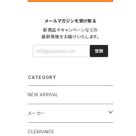
メールマガジンを受け取る
新商品やキャンペーンなどの

最新情報をお届けいたします。
登録
CATEGORY
NEW ARRIVAL
メーカー
EK by LM Tek
CLEARANCE