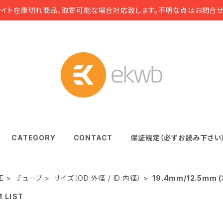
サイト在庫切れ商品、取寄可能な場合対応致します。不明な点はお問合せ
CATEGORY
CONTACT
保証規定（必ずお読み下さい
E
チューブ
サイズ（OD:外径 / ID:内径）
19.4mm/12.5mm (3
M LIST