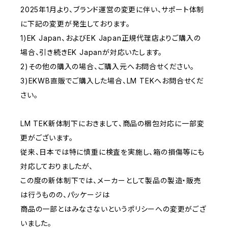
2025年1月より、ブランド運営の変更に伴い、サポート体制
に下記の変更が発生しております。
1)EK Japan、およびEK Japan正規代理店よりご購入の
場合、引き続きEK Japanが対応いたします。
2)その他の購入の場合、ご購入元へお問合せください。
3)EKWB直販でご購入した場合、LM TEKへお問合せくだ
さい。
LM TEK新体制下におきまして、商品の梱包対応に一部変
更がございます。
従来、日本では特に慎重に検査を実施し、箱の損傷等にも
対応しておりましたが、
この度の新体制下では、メーカーとして製品の製造・販売
は行うものの、パッケージは
商品の一部とはみなさないというポリシーへの変更がござ
いました。