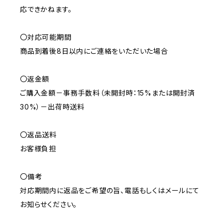
応できかねます。
〇対応可能期間
商品到着後8日以内にご連絡をいただいた場合
〇返金額
ご購入金額－事務手数料（未開封時：15%または開封済
30%）－出荷時送料
〇返品送料
お客様負担
〇備考
対応期間内に返品をご希望の旨、電話もしくはメールにて
お知らせください。