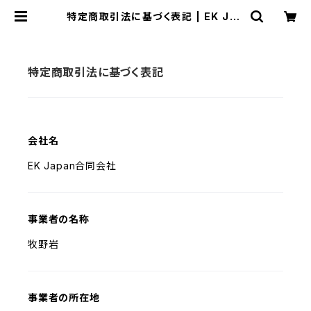
特定商取引法に基づく表記 | EK Jap
an 公式 オンラインショップ
特定商取引法に基づく表記
会社名
EK Japan合同会社
事業者の名称
牧野岩
事業者の所在地