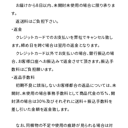
お届けから8日以内、未開封未使用の場合に限り承りま
す。
返送料はご負担下さい。
・返金
クレジットカードでのお支払いを弊社でキャンセル致し
ます。締め日を跨ぐ場合は翌月の返金となります。
クレジットカード以外でお支払いの場合、銀行振込の場
合、お客様口座へお振込みで返金させて頂きます。振込手
数料はご負担願います。
・返品手数料
初期不良に該当しないお客様都合の返品については、未
開封、未使用の場合事務手数料として商品代金の15%、開
封済の場合は30％及びそれぞれに送料＋振込手数料を
差し引いた金額を返金致します。
なお、同梱物の不足や使用の痕跡が見られる場合は対