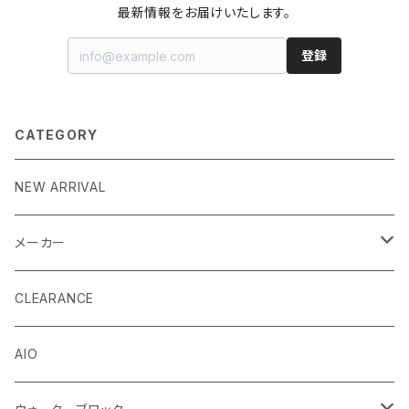
最新情報をお届けいたします。
登録
CATEGORY
NEW ARRIVAL
メーカー
EK by LM Tek
CLEARANCE
Stealkey Customs (coming soon)
AIO