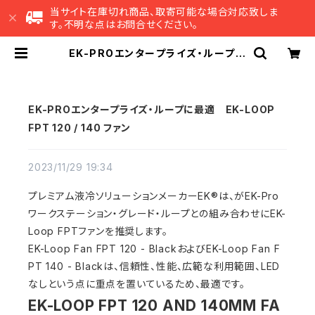
当サイト在庫切れ商品、取寄可能な場合対応致しま
す。不明な点はお問合せください。
EK-PROエンタープライズ・ループに
最適 EK-LOOP FPT 120 / 140
ファン | EK Japan 公式 オンライン
ショップ
EK-PROエンタープライズ・ループに最適 EK-LOOP
FPT 120 / 140 ファン
2023/11/29 19:34
プレミアム液冷ソリューションメーカーEK®は、がEK-Pro
ワークステーション・グレード・ループとの組み合わせにEK-
Loop FPTファンを推奨します。
EK-Loop Fan FPT 120 - BlackおよびEK-Loop Fan F
PT 140 - Blackは、信頼性、性能、広範な利用範囲、LED
なしという点に重点を置いているため、最適です。
EK-LOOP FPT 120 AND 140MM FA