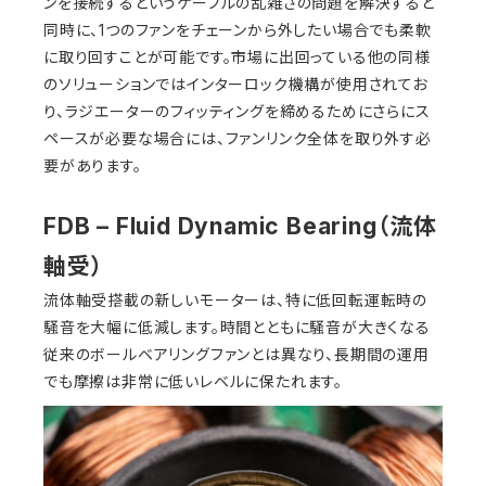
ンを接続するというケーブルの乱雑さの問題を解決すると
同時に、1つのファンをチェーンから外したい場合でも柔軟
に取り回すことが可能です。市場に出回っている他の同様
のソリューションではインターロック機構が使用されてお
り、ラジエーターのフィッティングを締めるためにさらにス
ペースが必要な場合には、ファンリンク全体を取り外す必
要があります。
FDB – Fluid Dynamic Bearing（流体
軸受）
流体軸受搭載の新しいモーターは、特に低回転運転時の
騒音を大幅に低減します。時間とともに騒音が大きくなる
従来のボールベアリングファンとは異なり、長期間の運用
でも摩擦は非常に低いレベルに保たれます。