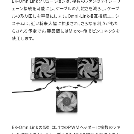
EK-OmniLinkソリューションは、複数のファンのデイジーチ
ェーン接続を可能にし、ケーブルの乱雑さを減らし、ケーブ
ルの取り回しを容易にします。Omni-Link相互接続エコシ
ステムは、近い将来大幅に拡張され、さらなる利点がもた
らされる予定です。製品間にはMicro-fit 8ピンコネクタを
使用します。
EK-OmniLinkの設計は、1つのPWMヘッダーに複数のファ