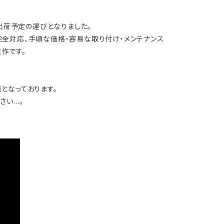
なく出荷予定の運びとなりました。
AM5)に完全対応、手頃な価格・容易な取り付け・メンテナンス
作です。
となっております。
さい…。