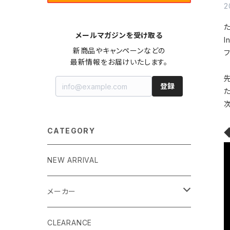
2
た
メールマガジンを受け取る
I
新商品やキャンペーンなどの

最新情報をお届けいたします。
登録
CATEGORY
NEW ARRIVAL
メーカー
EK by LM Tek
CLEARANCE