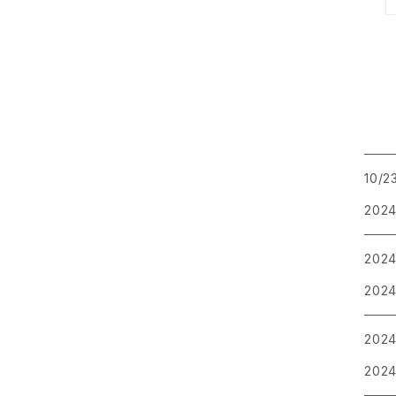
10/
2024
202
2024
202
2024