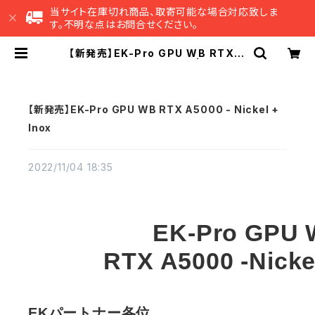
当サイト在庫切れ商品、取寄可能な場合対応致しま
す。不明な点はお問合せください。
【新発売】EK-Pro GPU WB RTX A
5000 - Nickel + Inox | EK Jap
an 公式 オンラインショップ
【新発売】EK-Pro GPU WB RTX A5000 - Nickel +
Inox
2022/11/04 18:35
EK-Pro GPU
RTX A5000 -Nicke
EKパートナー各位