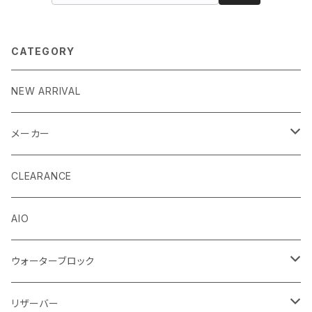
CATEGORY
NEW ARRIVAL
メーカー
EK by LM Tek
CLEARANCE
Stealkey Customs (coming soon)
AIO
ウォーターブロック
CPUウォーターブロック
リザーバー