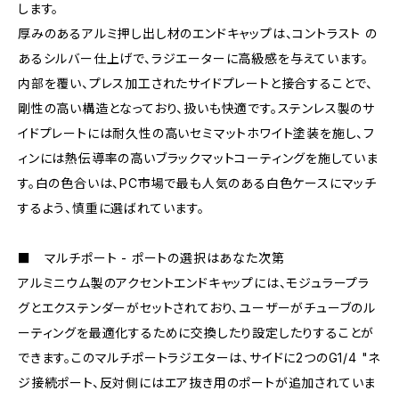
します。
厚みのあるアルミ押し出し材のエンドキャップは、コントラスト の
あるシルバー仕上げで、ラジエーターに高級感を与えています。
内部を覆い、プレス加工されたサイドプレートと接合することで、
剛性の高い構造となっており、扱いも快適です。ステンレス製のサ
イドプレートには耐久性の高いセミマットホワイト塗装を施し、フ
ィンには熱伝導率の高いブラックマットコーティングを施していま
す。白の色合いは、PC市場で最も人気のある白色ケースにマッチ
するよう、慎重に選ばれています。
■ マルチポート - ポートの選択はあなた次第
アルミニウム製のアクセントエンドキャップには、モジュラープラ
グとエクステンダーがセットされており、ユーザーがチューブのル
ーティングを最適化するために交換したり設定したりすることが
できます。このマルチポートラジエターは、サイドに2つのG1/4 "ネ
ジ接続ポート、反対側にはエア抜き用のポートが追加されていま