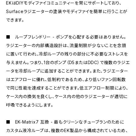
EKはDIYモディファイコミュニティーを常にサポートしており、
Surfaceラジエーターの塗装やモディファイを簡単に行うことが
できます。
■ ループフレンドリー - ポンプを心配する必要はありません。
ラジエーターの内部構造設計は、流量制限が少ないことを念頭
に置いて行われ、冷却ループの残りの部分に不必要なストレスを
与えません。つまり、1台のポンプ（D5またはDDC）で複数のラジエ
ータを冷却ループに追加することができます。また、ラジエーター
はエアフローに優れ、低制約であるため、より低いファン回転数
で同じ性能を達成することができます。低エアフロー制限により、
ケース内の換気を良くし、ケース内の他のラジエーターが適切に
呼吸できるようにします。
■ EK-Matrix7 互換 - 最もクリーンなチューブランのために
カスタム液冷ループは、複数のEK製品から構成されているため、