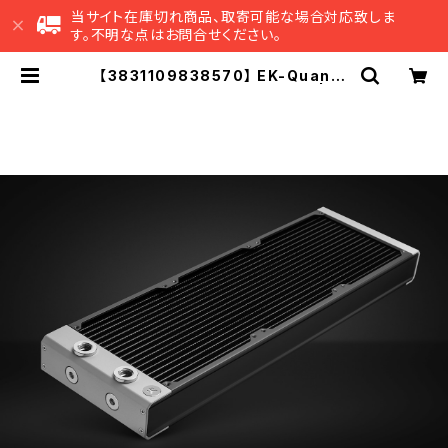
当サイト在庫切れ商品、取寄可能な場合対応致しま
す。不明な点はお問合せください。
【3831109838570】 EK-Quantu
m Surface P420M - Black | EK
Japan 公式 オンラインショップ