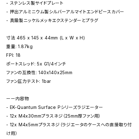
- ステンレス製サイドプレート
- 押出アルミニウム製シルバーアルマイトエンドピースカバー
- 真鍮製ニッケルメッキエクステンダーとプラグ
寸法 465 x 145 x 44mm (L x W x H)
重量: 1.87kg
FPI: 18
ポートスレッド: 5x G1/4インチ
ファンの互換性: 140x140x25mm
ファン圧力テスト: 1bar
ーー内容物
- EK-Quantum Surface Pシリーズラジエーター
- 12x M4x30mmプラスネジ（25mm厚ファン用）
- 12x M4x5mmプラスネジ（ラジエータのケースへの直接取り付
け用）