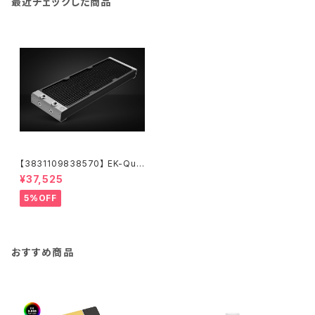
最近チェックした商品
【3831109838570】 EK-Qua
ntum Surface P420M - Bla
¥37,525
ck
5%OFF
おすすめ商品