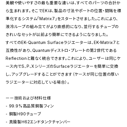
美観や使いやすさの最も重要な違いは、すべてのパーツの合計か
ら生まれます。そこでEKは、製品の寸法やポートの位置・間隔を標
準化するシステム「Matrix7」をスタートさせました。これにより、
液冷ループの組み立てがより直感的になり、並行するチューブの
きれいなセットが以前より簡単にできるようになりました。
すべてのEK-Quantum Surfaceラジエーターは、EK-Matrix7と
互換性があり、Quantumディストロ・プレートの第2世代である
Reflectionと難なく統合できます。これにより、ユーザーは同じケ
ース内でS、P、XシリーズのSurfaceラジエーターを簡単に交換
し、アップグレードすることができます（ケースが同じ位置の厚い
ラジエーターに対応している場合）。
ーー技術および材料仕様
- 99.9%高品質銅製フィン
- 銅製H90チューブ
- 真鍮製H62エンドタンクチャンバー