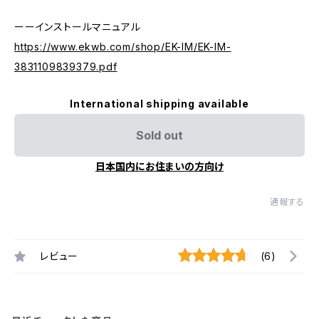
ーーインストールマニュアル
https://www.ekwb.com/shop/EK-IM/EK-IM-
3831109839379.pdf
International shipping available
Sold out
日本国内にお住まいの方向け
通報する
レビュー
(6)