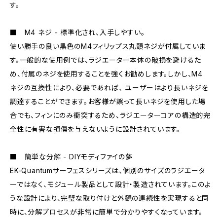
す。
■ M4 ネジ - 標準化され、入手しやすい。
使い勝手の良い黒色のM4フィリップス丸頭ネジが付属していま
す。一般的な使用例では、ラジエーター本体の破損を避けるた
め、付属のネジを使用することを強くお勧めします。しかし、M4
ネジの互換性により、必要であれば、 ユーザーはより長いネジを
調達することができます。お客様が誤って長いネジを使用した場
合でも、フィンにのみ衝突するため、ラジエーターコアの構造的完
全性に有害な損傷を与えないように設計されています。
■ 簡単な分解 - DIYモディファイの夢
EK-Quantumサーフェスシリーズは、個別のサイズのラジエータ
ーではなく、モジュール製品として設計・製造されています。このよ
うな設計により、完璧な取り付けと外観の連続性を実現すると同
時に、分解プロセスが非常に簡単で分かりやすくなっています。