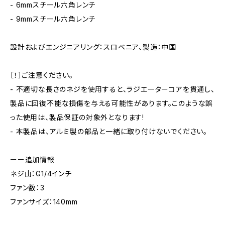
- 6mmスチール六角レンチ
- 9mmスチール六角レンチ
設計およびエンジニアリング：スロベニア、製造：中国
［！］ご注意ください。
- 不適切な長さのネジを使用すると、ラジエーターコアを貫通し、
製品に回復不能な損傷を与える可能性があります。このような誤
った使用は、製品保証の対象外となります!
- 本製品は、アルミ製の部品と一緒に取り付けないでください。
ーー追加情報
ネジ山：G1/4インチ
ファン数：3
ファンサイズ：140mm