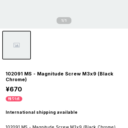
1
/1
102091 MS - Magnitude Screw M3x9 (Black
Chrome)
¥670
残り1点
International shipping available
102091 MS - Magnitude Screw M3x9 (Black Chrome)