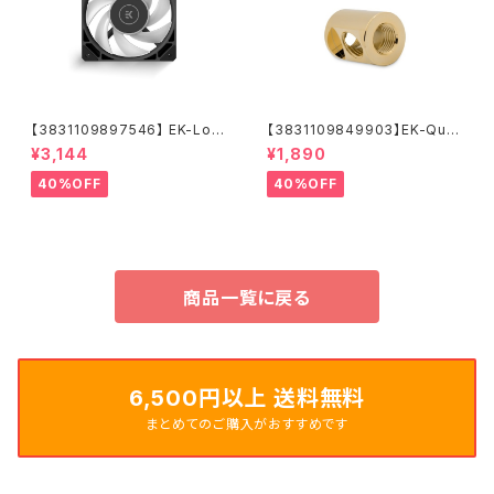
【3831109897546】 EK-Loo
【3831109849903】EK-Qua
p Fan FPT 120 D-RGB - Bla
ntum Torque Splitter 3F T
¥3,144
¥1,890
ck (550-2300rpm)
- Gold
40%OFF
40%OFF
商品一覧に戻る
6,500円以上 送料無料
まとめてのご購入がおすすめです