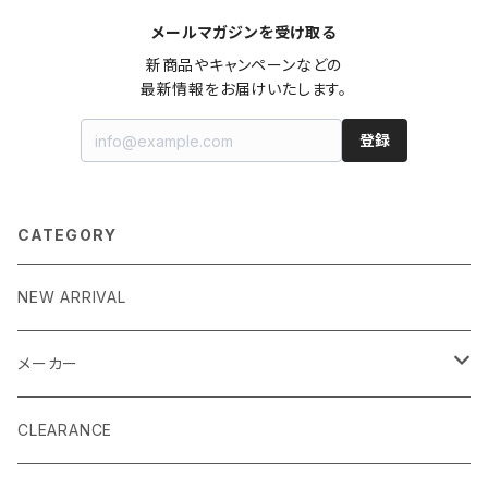
メールマガジンを受け取る
新商品やキャンペーンなどの

最新情報をお届けいたします。
登録
CATEGORY
NEW ARRIVAL
メーカー
EK by LM Tek
CLEARANCE