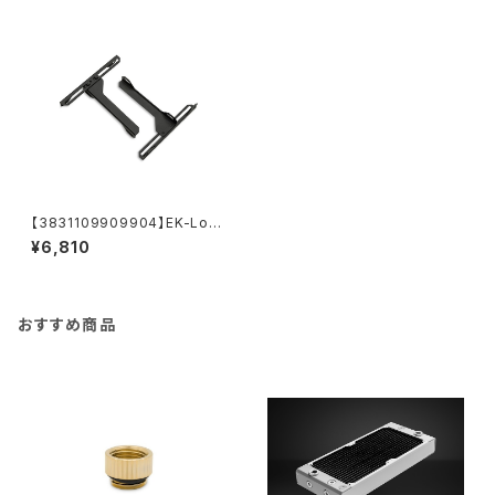
【3831109909904】EK-Loo
p Angled Bracket - 140/12
¥6,810
0mm
おすすめ商品