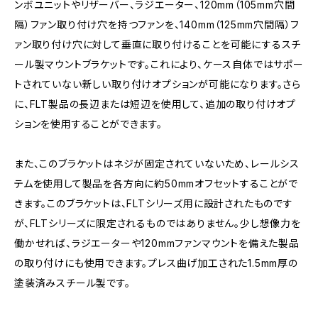
ンボユニットやリザーバー、ラジエーター、120mm（105mm穴間
隔）ファン取り付け穴を持つファンを、140mm（125mm穴間隔）フ
ァン取り付け穴に対して垂直に取り付けることを可能にするスチ
ール製マウントブラケットです。これにより、ケース自体ではサポー
トされていない新しい取り付けオプションが可能になります。さら
に、FLT製品の長辺または短辺を使用して、追加の取り付けオプ
ションを使用することができます。
また、このブラケットはネジが固定されていないため、レールシス
テムを使用して製品を各方向に約50mmオフセットすることがで
きます。このブラケットは、FLTシリーズ用に設計されたものです
が、FLTシリーズに限定されるものではありません。少し想像力を
働かせれば、ラジエーターや120mmファンマウントを備えた製品
の取り付けにも使用できます。プレス曲げ加工された1.5mm厚の
塗装済みスチール製です。