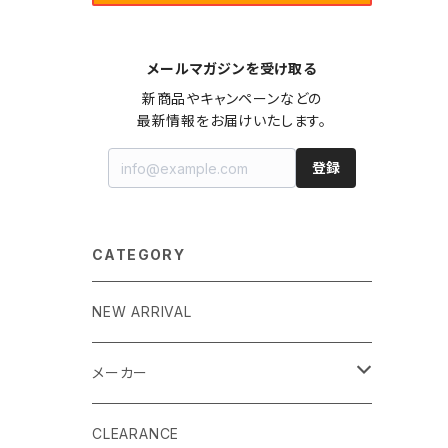
メールマガジンを受け取る
新商品やキャンペーンなどの

最新情報をお届けいたします。
登録
CATEGORY
NEW ARRIVAL
メーカー
EK by LM Tek
CLEARANCE