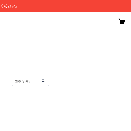
ください。
）