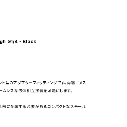
h G1/4 - Black
は、パネルマウント型のアダプターフィッティングです。両端にメス
のシームレスな液体相互接続を可能にします。
、外部に配置する必要があるコンパクトなスモール