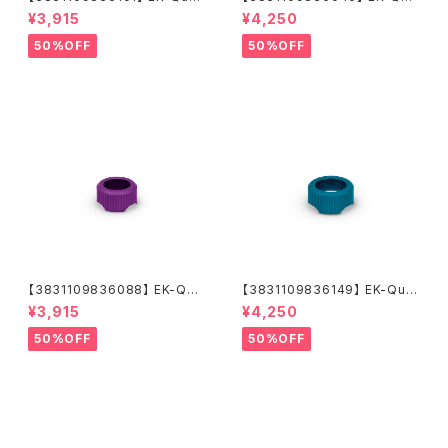
tum Torque Compression
ntum Torque Compression
¥3,915
¥4,250
Ring 6-Pack HDC 14 - Gre
Ring 6-Pack HDC 14 - Nick
en
el
50%OFF
50%OFF
【3831109836088】 EK-Qua
【3831109836149】 EK-Qua
ntum Torque Compression
ntum Torque Compression
¥3,915
¥4,250
Ring 6-Pack HDC 14 - Purp
Ring 6-Pack HDC 16 - Blue
le
50%OFF
50%OFF