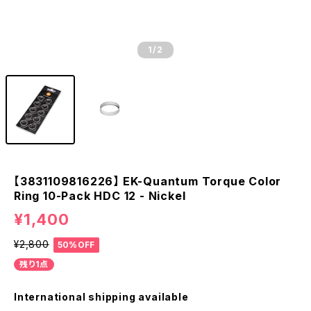
1
/2
【3831109816226】 EK-Quantum Torque Color
Ring 10-Pack HDC 12 - Nickel
¥1,400
¥2,800
50%OFF
残り1点
International shipping available