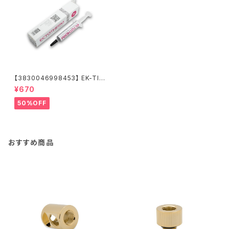
【3830046998453】 EK-TI
M Ectotherm (5g)
¥670
50%OFF
おすすめ商品