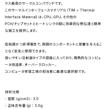
ラス最高のサーマルコンパウンドです。
このサーマルインターフェースマテリアル（TIM = Thermal
Interface Material）は、CPU、GPU、その他の
PCH/チップセットとヒートシンクの間に効果的な熱伝達と簡単
な施工を提供します。
低粘度かつ非導電性で、周囲のコンポーネントに影響を与えるこ
となく安全に使用できます。
扱いやすい注射器タイプの容器に入っており、情熱的なコンピュ
ータ改造家、オーバークロッカー、
コンピュータ修理工場の担当者に最適な選択肢です。
技術仕様
- 密度 (g/cm3)： 3.0
- 正味含有量（g）： 5.0g