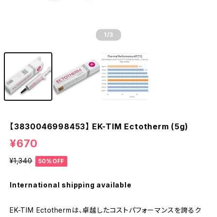
1
/3
【3830046998453】 EK-TIM Ectotherm (5g)
¥670
¥1,340
50%OFF
International shipping available
EK-TIM Ectothermは、卓越したコストパフォーマンスを誇るク