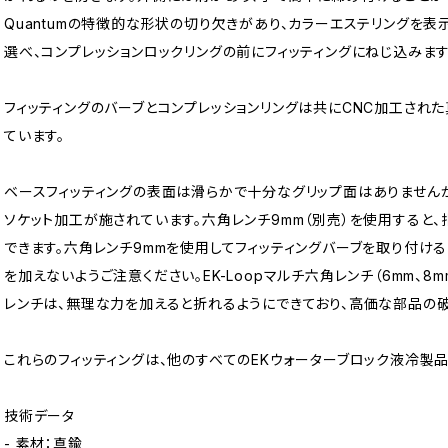
Quantumの特徴的な形状の切り欠きがあり、カラーエステリングを表
選べ、コンプレッションロックリングの前にフィッティングにねじ込みます
フィッティングのバーブとコンプレッションリングは共にCNC加工され
ています。
ベースフィッティングの表面は滑らかで十分なグリップ面はありません
ソケット加工が施されています。六角レンチ9mm（別売）を使用すると
できます。六角レンチ9mmを使用してフィッティングバーブを取り付け
を加えないようご注意ください。EK-Loopマルチ六角レンチ（6mm、8
レンチは、無理な力を加えると折れるようにできており、高価な部品の破
これらのフィッティングは、他のすべてのEKウォーターブロック液冷製
技術データ
- 素材：真鍮