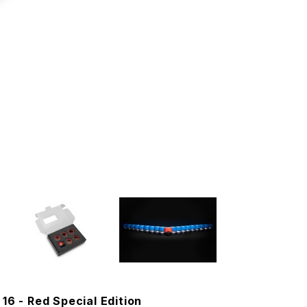
 - Red Special Edition