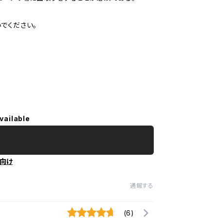
でください。
vailable
向け
通報する
(6)