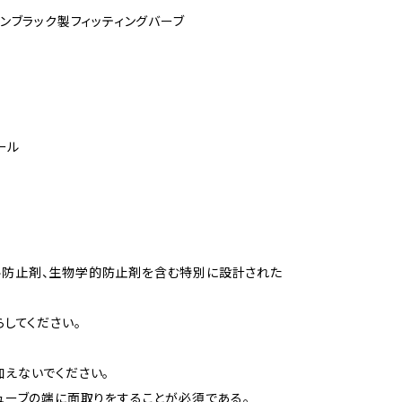
テンブラック製フィッティングバーブ
ール
ール防止剤、生物学的防止剤を含む特別に設計された
らしてください。
加えないでください。
チューブの端に面取りをすることが必須である。