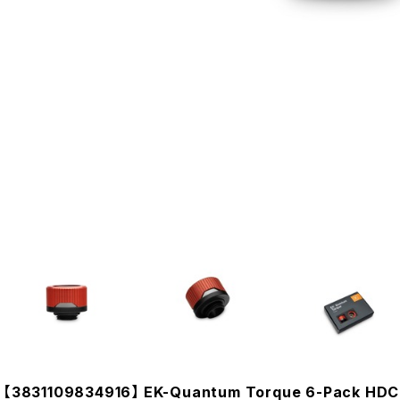
【3831109834916】 EK-Quantum Torque 6-Pack HDC 16