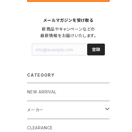
メールマガジンを受け取る
新商品やキャンペーンなどの

最新情報をお届けいたします。
登録
CATEGORY
NEW ARRIVAL
メーカー
EK by LM Tek
CLEARANCE