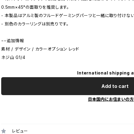
0.5mm×45°の面取りを推奨します。
- 本製品はアルミ製のフルードゲーミングパーツと一緒に取り付けない
- 別色のカラーリングは別売りです。
−−追加情報
素材 / デザイン / カラーオプション レッド
ネジ山 G1/4
International shipping a
Add to cart
日本国内にお住まいの方
レビュー