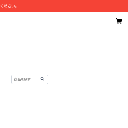
ください。
）