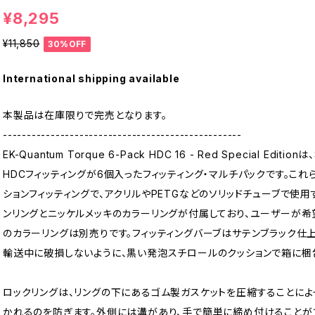
¥8,295
¥11,850
30%OFF
International shipping available
本製品は在庫限りで完売となります。
--------------------------------------------------
EK-Quantum Torque 6-Pack HDC 16 - Red Special Editionは
HDCフィッティングが6個入ったフィッティング・マルチパックです。これ
ションフィッティングで、アクリルやPETGなどのソリッドチューブで使
ンリングとニッケルメッキのカラーリングが付属しており、ユーザーが
のカラーリングは別売りです。フィッティングバーブはサテンブラック仕上
輸送中に破損しないように、黒い発泡スチロールのクッションで箱に梱
ロックリングは、リングの下にあるゴム製ガスケットを圧縮することによ
かれるのを防ぎます。外側には溝があり、手で簡単に締め付けることがで