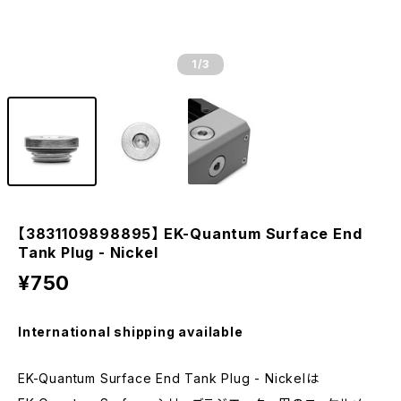
1
/3
【3831109898895】 EK-Quantum Surface End
Tank Plug - Nickel
¥750
International shipping available
EK-Quantum Surface End Tank Plug - Nickelは