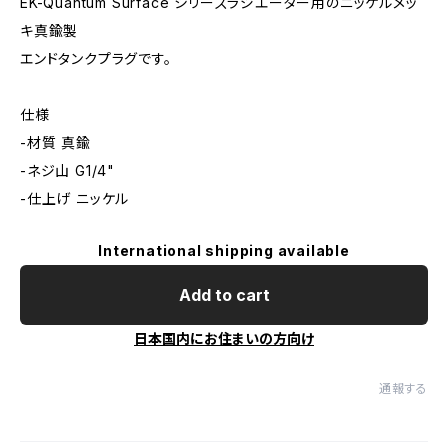
EK-Quantum Surface シリーズラジエーター用のニッケルメッ
キ真鍮製
エンドタンクプラグです。
仕様
-材質 真鍮
-ネジ山 G1/4"
-仕上げ ニッケル
International shipping available
Add to cart
日本国内にお住まいの方向け
通報する