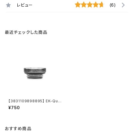
レビュー
(6)
最近チェックした商品
【3831109898895】 EK-Qua
ntum Surface End Tank Plu
¥750
g - Nickel
おすすめ商品