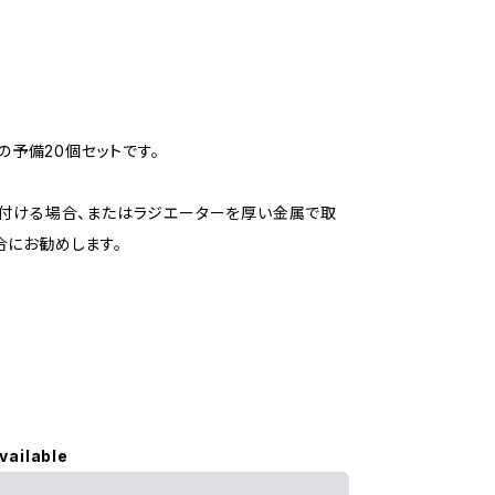
長ネジの予備20個セットです。
に直接取り付ける場合、またはラジエーターを厚い金属で取
合にお勧めします。
vailable