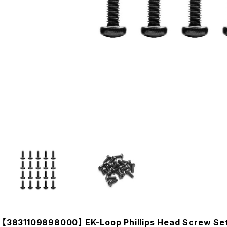
【3831109898000】 EK-Loop Phillips Head Screw Se