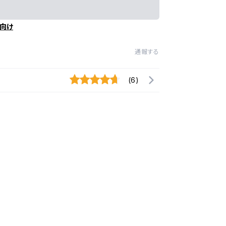
向け
通報する
(6)