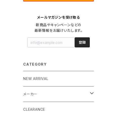
メールマガジンを受け取る
新商品やキャンペーンなどの

最新情報をお届けいたします。
登録
CATEGORY
NEW ARRIVAL
メーカー
EK by LM Tek
CLEARANCE