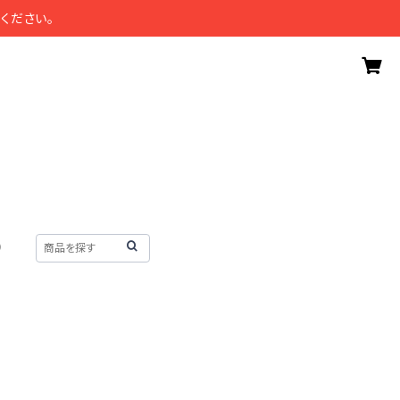
ください。
）