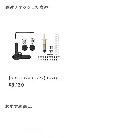
最近チェックした商品
【3831109900772】 EK-Qua
ntum Vector Mounting Scre
¥3,130
w Set - Type G
おすすめ商品