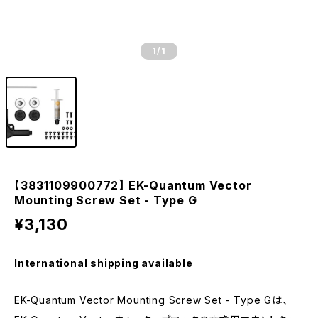
1
/1
【3831109900772】 EK-Quantum Vector
Mounting Screw Set - Type G
¥3,130
International shipping available
EK-Quantum Vector Mounting Screw Set - Type Gは、