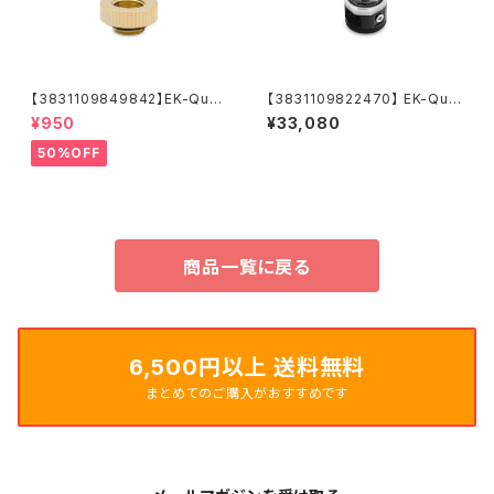
【3831109849842】EK-Quan
【3831109822470】 EK-Qua
tum Torque Extender Stati
ntum Kinetic TBE 200 D5 B
¥950
¥33,080
c MF 7 - Gold
ody D-RGB - Acetal
50%OFF
商品一覧に戻る
6,500円以上 送料無料
まとめてのご購入がおすすめです