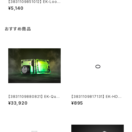
【3831109851012】 EK-Loop
Screwdriver Basic Set (49
¥5,140
Pcs)
おすすめ商品
【3831109880821】 EK-Qua
【3831109817131】 EK-HDC
ntum Kinetic³ FLT 120 D5/
Fitting 12mm O-Ring (6pc
¥33,920
¥895
DDC Body D-RGB - Plexi
s)