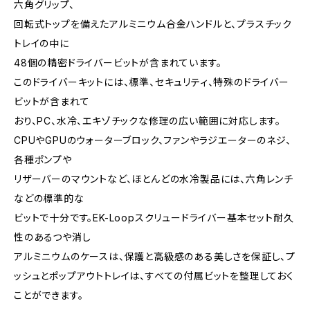
六角グリップ、
回転式トップを備えたアルミニウム合金ハンドルと、プラスチック
トレイの中に
48個の精密ドライバービットが含まれています。
このドライバーキットには、標準、セキュリティ、特殊のドライバー
ビットが含まれて
おり、PC、水冷、エキゾチックな修理の広い範囲に対応します。
CPUやGPUのウォーターブロック、ファンやラジエーターのネジ、
各種ポンプや
リザーバーのマウントなど、ほとんどの水冷製品には、六角レンチ
などの標準的な
ビットで十分です。EK-Loopスクリュードライバー基本セット耐久
性のあるつや消し
アルミニウムのケースは、保護と高級感のある美しさを保証し、プ
ッシュとポップアウトトレイは、すべての付属ビットを整理しておく
ことができます。