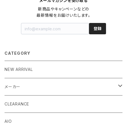
メールマガジンを受け取る
新商品やキャンペーンなどの

最新情報をお届けいたします。
登録
CATEGORY
NEW ARRIVAL
メーカー
EK by LM Tek
CLEARANCE
Stealkey Customs (coming soon)
AIO