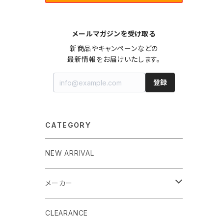
メールマガジンを受け取る
新商品やキャンペーンなどの

最新情報をお届けいたします。
登録
CATEGORY
NEW ARRIVAL
メーカー
EK by LM Tek
CLEARANCE