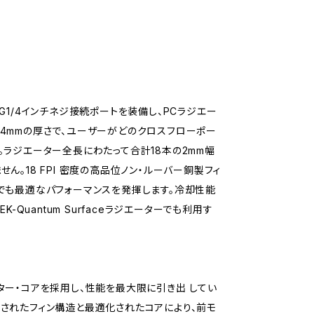
8つのG1/4インチネジ接続ポートを装備し、PCラジエー
4mmの厚さで、ユーザーがどのクロスフローポー
ラジエーター全長にわたって合計18本の2mm幅
。18 FPI 密度の高品位ノン・ルーバー銅製フィ
でも最適なパフォーマンスを発揮します。冷却性能
 EK-Quantum Surfaceラジエーターでも利用す
ラジエーター・コアを採用し、性能を最大限に引き出 してい
強化されたフィン構造と最適化されたコアにより、前モ