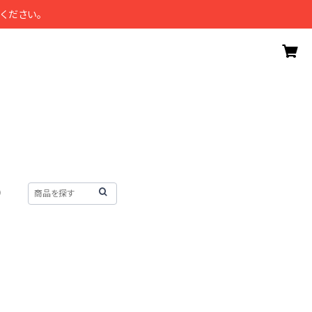
ください。
）