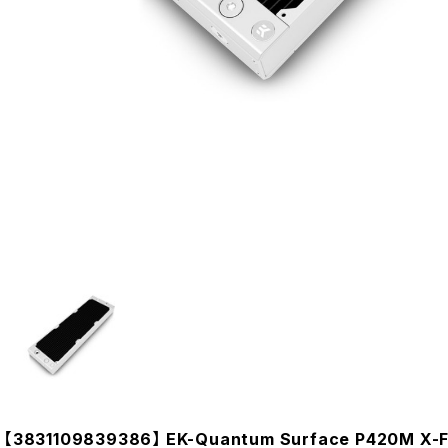
【3831109839386】 EK-Quantum Surface P420M X-F