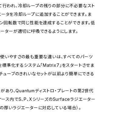
て行われ、冷却ループの残りの部分に不必要なスト
ジエータを冷却ループに追加することができます。ま
ァン回転数で同じ性能を達成することができます。低
エーターが適切に呼吸できるようにします。
や使いやすさの最も重要な違いは、すべてのパーツ
準化するシステム「Matrix7」をスタートさせま
るチューブのきれいなセットが以前より簡単にできる
互換性があり、Quantumディストロ・プレートの第2世代
ース内でS、P、XシリーズのSurfaceラジエーター
の厚いラジエーターに対応している場合）。