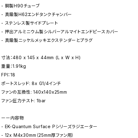
- 銅製H90チューブ
- 真鍮製H62エンドタンクチャンバー
- ステンレス製サイドプレート
- 押出アルミニウム製シルバーアルマイトエンドピースカバー
- 真鍮製ニッケルメッキエクステンダーとプラグ
寸法：480 x 145 x 44mm (L x W x H)
重量：1.91kg
FPI：18
ポートスレッド: 8x G1/4インチ
ファンの互換性: 140x140x25mm
ファン圧力テスト: 1bar
ーー内容物
- EK-Quantum Surface Pシリーズラジエーター
- 12x M4x30mm（25mm厚ファン用）