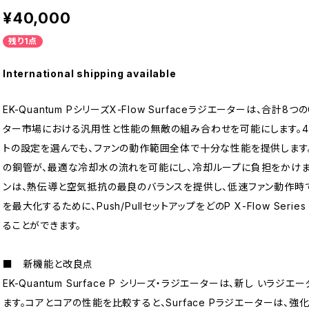
¥40,000
残り1点
International shipping available
EK-Quantum PシリーズX-Flow Surfaceラジエーターは、合計
ター市場における汎用性と性能の無敵の組み合わせを可能にします。4
トの設定を選んでも、ファンの動作範囲全体で十分な性能を提供します。
の銅管が、最適な冷却水の流れを可能にし、冷却ループに負担をかけません
ンは、熱伝導と空気抵抗の最良のバランスを提供し、低速ファン動作時
を最大化するために、Push/PullセットアップをどのP X-Flow Series
ることができます。
■ 新機能と改良点
EK-Quantum Surface P シリーズ・ラジエーターは、新し い
ます。コアとコアの性能を比較すると、Surface Pラジエーターは、