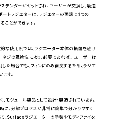
クステンダーがセットされ、ユーザーが交換し、最適
チポートラジエターは、ラジエターの両端に4つの
続することができます。
般的な使用例では、ラジエーター本体の損傷を避け
4 ネジの互換性により、必要であれば、 ユーザーは
用した場合でも、フィンにのみ衝突するため、ラジエ
います。
はなく、モジュール製品として設計・製造されています。
時に、分解プロセスが非常に簡単で分かりやすく
り、Surfaceラジエーターの塗装やモディファイを