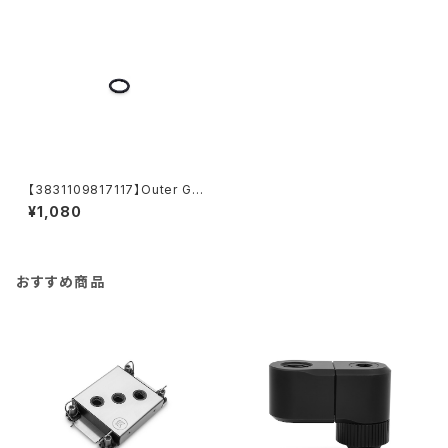
【3831109817117】Outer G1/
4 Fitting O-Ring (6pcs)
¥1,080
おすすめ商品