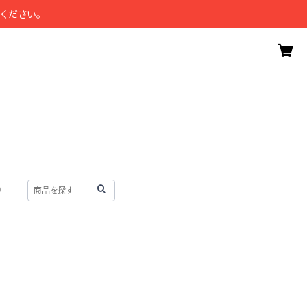
ください。
）