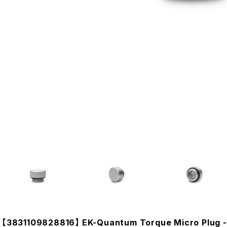
【3831109828816】 EK-Quantum Torque Micro Plug -