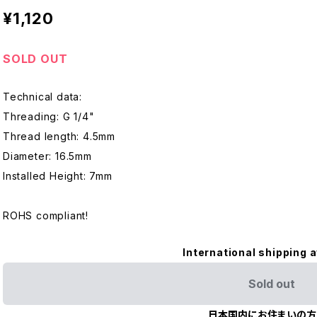
¥1,120
SOLD OUT
Technical data:
Threading: G 1/4"
Thread length: 4.5mm
Diameter: 16.5mm
Installed Height: 7mm
ROHS compliant!
International shipping a
Sold out
日本国内にお住まいの方