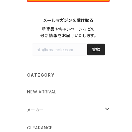
メールマガジンを受け取る
新商品やキャンペーンなどの

最新情報をお届けいたします。
登録
CATEGORY
NEW ARRIVAL
メーカー
EK by LM Tek
CLEARANCE