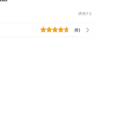
通報する
(6)