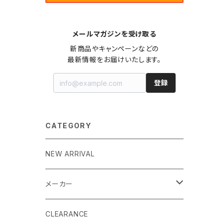
メールマガジンを受け取る
新商品やキャンペーンなどの

最新情報をお届けいたします。
登録
CATEGORY
NEW ARRIVAL
メーカー
EK by LM Tek
CLEARANCE