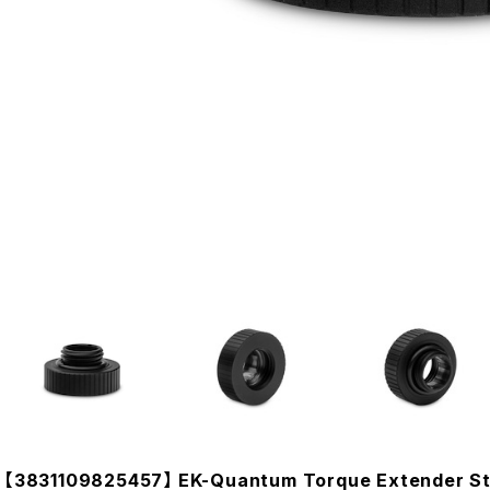
【3831109825457】 EK-Quantum Torque Extender Sta