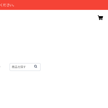
ください。
）