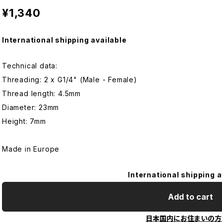
¥1,340
International shipping available
Technical data:
Threading: 2 x G1/4" (Male - Female)
Thread length: 4.5mm
Diameter: 23mm
Height: 7mm
Made in Europe
International shipping a
Add to cart
日本国内にお住まいの方