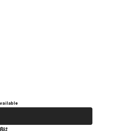
vailable
向け