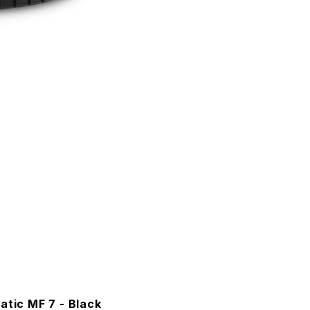
tic MF 7 - Black