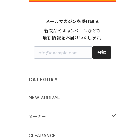
メールマガジンを受け取る
新商品やキャンペーンなどの

最新情報をお届けいたします。
登録
CATEGORY
NEW ARRIVAL
メーカー
EK by LM Tek
CLEARANCE