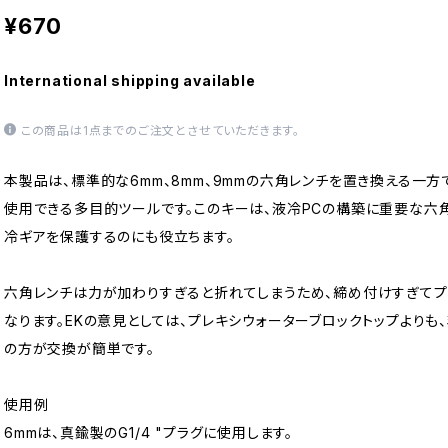
¥670
International shipping available
この商品は1点までのご注文とさせていただきます。
本製品は、標準的な6mm、8mm、9mmの六角レンチを置き換える一方
使用できる多目的ツールです。このキーは、液冷PCの構築に重要な六
冷ギアを保護するのにも役立ちます。
六角レンチは力が加わりすぎると折れてしまうため、締め付けすぎてプ
なります。EKの意見としては、プレキシウォーターブロックトップよりも、非常に手
の方が交換が簡単です。
使用例
6mmは、真鍮製のG1/4 "プラグに使用します。