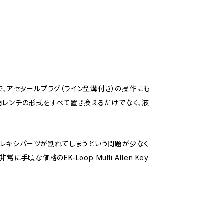
で、アセタールプラグ（ライン型溝付き）の操作にも
角レンチの形式をすべて置き換えるだけでなく、液
レキシパーツが割れてしまうという問題が少なく
頃な価格のEK-Loop Multi Allen Key