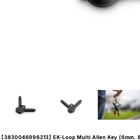
【3830046996213】 EK-Loop Multi Allen Key (6mm.