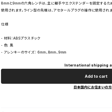
8mmと9mmの六角レンチは、主に継手やエクステンダーを固定するた
使用されます。ライン型の先端は、アセタールプラグの操作に使用されま
仕様
- 材料：ABSプラスチック
- 色: 黒
- アレンキーのサイズ： 6mm、8mm、9mm
International shipping a
Add to cart
日本国内にお住まいの方