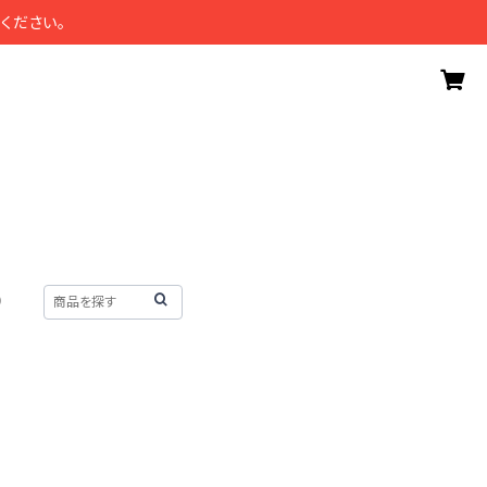
ください。
）