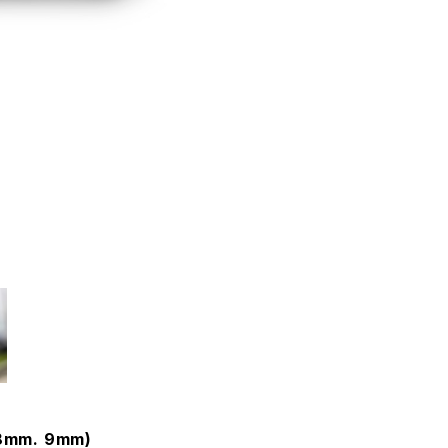
 8mm. 9mm)