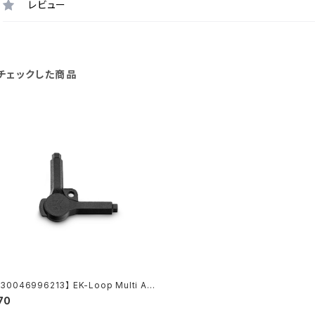
レビュー
チェックした商品
30046996213】 EK-Loop Multi All
Key (6mm. 8mm. 9mm)
70