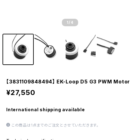
1
/4
【3831109848494】 EK-Loop D5 G3 PWM Motor
¥27,550
International shipping available
この商品は1点までのご注文とさせていただきます。