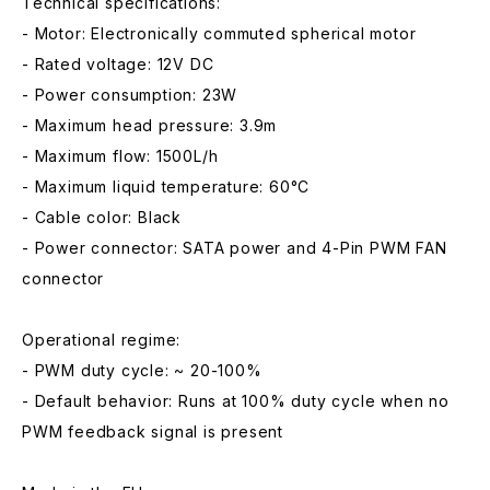
Technical specifications:
- Motor: Electronically commuted spherical motor
- Rated voltage: 12V DC
- Power consumption: 23W
- Maximum head pressure: 3.9m
- Maximum flow: 1500L/h
- Maximum liquid temperature: 60°C
- Cable color: Black
- Power connector: SATA power and 4-Pin PWM FAN
connector
Operational regime:
- PWM duty cycle: ~ 20-100%
- Default behavior: Runs at 100% duty cycle when no
PWM feedback signal is present