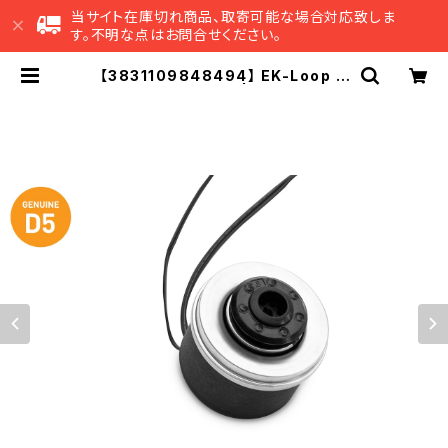
当サイト在庫切れ商品、取寄可能な場合対応致しま
す。不明な点はお問合せください。
【3831109848494】 EK-Loop D
5 G3 PWM Motor | EK Japan 公
式 オンラインショップ