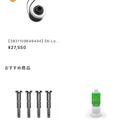
【3831109848494】 EK-Loo
p D5 G3 PWM Motor
¥27,550
おすすめ商品