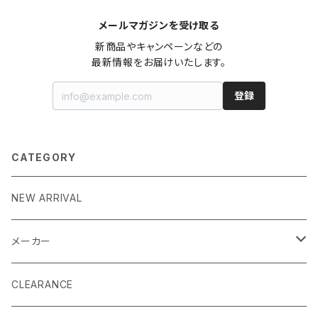
メールマガジンを受け取る
新商品やキャンペーンなどの

最新情報をお届けいたします。
登録
CATEGORY
NEW ARRIVAL
メーカー
EK by LM Tek
CLEARANCE