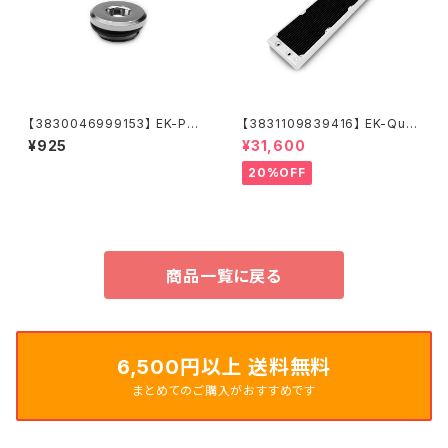
【3830046999153】 EK-PLU
【3831109839416】 EK-Qua
G G1/4
ntum Surface P560M - Whi
¥925
¥31,600
te
20%OFF
商品一覧に戻る
6,500円以上 送料無料
まとめてのご購入がおすすめです