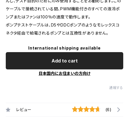
んし、テスト目的のためにのみ使用することをお勧めします。この
ケーブルで接続されている間、PWM機能付きのすべての液冷ポ
ンプまたはファンは100％の速度で動作します。
ポンプテストケーブルは、D5やDDCポンプのようなモレックスコ
ネクタ経由で給電されるポンプとは互換性がありません。
International shipping available
Add to cart
日本国内にお住まいの方向け
通報する
レビュー
(6)