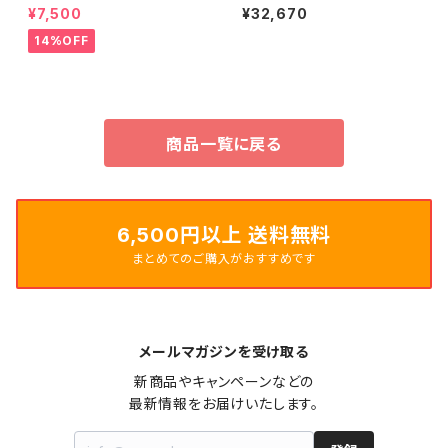
oFuel Loop Cleaner + Sup
um Velocity³ 1700/1851/AM
¥7,500
¥32,670
erflush (Concentrate 250m
5 - Plexi
L)
14%OFF
商品一覧に戻る
6,500円以上 送料無料
まとめてのご購入がおすすめです
メールマガジンを受け取る
新商品やキャンペーンなどの

最新情報をお届けいたします。