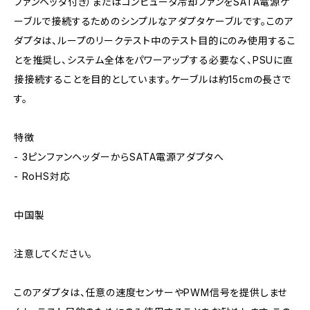
ファンヘッダ付き）またはコンピュータ冷却ファンをSATA電源ケ
ーブルで接続するためのシンプルなアダプタケーブルです。このア
ダプタは、ループのリークテスト中のテスト目的にのみ使用するこ
とを推奨し、システム全体をパワーアップする必要なく、PSUに直
接接続することを目的としています。ケーブルは約15cmの長さで
す。
特徴
- 3ピンファンヘッダーからSATA電源アダプタへ
- RoHS対応
中国製
注意してください。
このアダプタは、任意の速度センサーやPWM信号を提供しませ