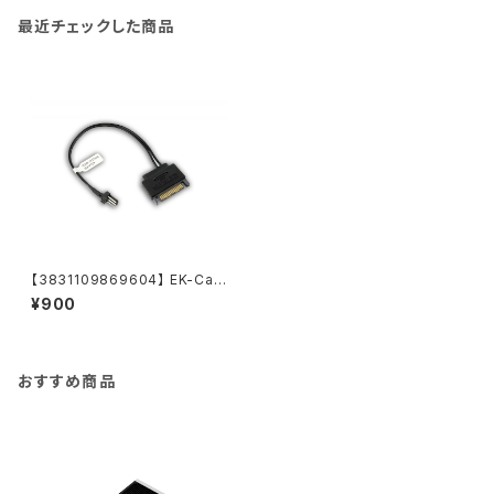
最近チェックした商品
【3831109869604】 EK-Cab
le Pump testing adapter
¥900
おすすめ商品