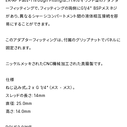
EK-AF Pass-Through Fittingは、パネルマウント型のアダプタ
ーフィッティングで、フィッティングの両側にG1/4" BSPメスネジ
があり、異なるシャーシコンパートメント間の液体相互接続を容
易にすることができます。
このアダプターフィッティングは、付属のグリップナットでパネルに
固定されます。
ニッケルメッキされたCNC機械加工された真鍮製です。
仕様
ねじ込み式。2 x G 1/4"（メス - メス）。
スレッドの長さ: 14mm
直径: 25.0mm
高さ: 14.0mm