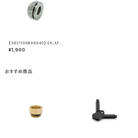
【3831109846940】 EK-AF P
ass-Through G1/4 - Nickel
¥1,900
おすすめ商品